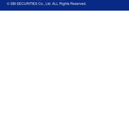
© SBI SECURITIES Co., Ltd. ALL Rights Reserved.