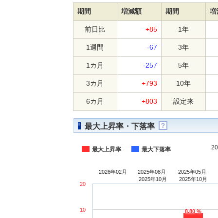
期間
増減額
期間
増
前日比
+85
1年
1週間
-67
3年
1カ月
-257
5年
3カ月
+793
10年
6カ月
+803
設定来
最大上昇率・下落率
2
最大上昇率
最大下落率
2026年02月
2025年08月-
2025年05月-
2025年10月
2025年10月
20
10
8.80 %