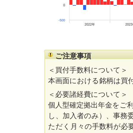
0
-500
2022年
202
ご注意事項
＜買付手数料について＞
本画面における銘柄は買
＜必要諸経費について＞
個人型確定拠出年金をご
し、加入者のみ）、事務
ただく月々の手数料が必