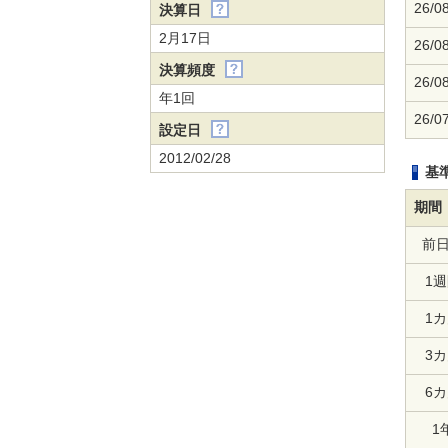
26/0
決算日
2月17日
26/0
決算頻度
26/0
年1回
26/0
設定日
2012/02/28
基
期間
前
1
1
3
6
1