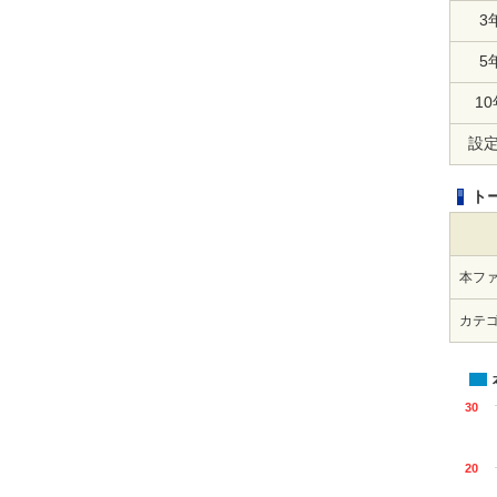
3
5
10
設
ト
本フ
カテ
30
20