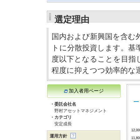
選定理由
国内および新興国を含む
トに分散投資します。基
度以下となることを目指
程度に抑えつつ効率的な
加入者用ページ
・委託会社名
野村アセットマネジメント
・カテゴリ
安定成長
12,00
運用方針
11,80