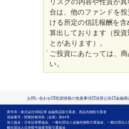
リスクの内容や性質が異
合は、他のファンドを投
ける所定の信託報酬を含
算出しております（投資
とがあります）。
ご投資にあたっては、商
い。
お問い合わせ
投資情報の免責事項
決算公告
金融商
商号等：株式会社SBI証券 金融商品取引業者、商品先物取引業者
登録番号：関東財務局長（金商）第44号
加入協会：日本証券業協会、一般社団法人金融先物取引業協会、一般社団法人
般社団法人日本暗号資産等取引業協会