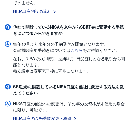
できません。
NISA口座開設の流れ
他社で開設しているNISAを来年からSBI証券に変更する手続
きはいつ頃からできますか
毎年10月より来年分の予約受付が開始となります。
金融機関変更手続きについては
こちら
をご確認ください。
なお、NISAでのお取引は翌年1月1日受渡しとなる取引から可
能となります。
積立設定は変更完了後に可能になります。
SBI証券に開設しているNISA口座を他社に変更する方法を教
えてください
NISA口座の他社への変更は、その年の投資枠が未使用の場合
に限り、可能です。
NISA口座の金融機関変更・移管