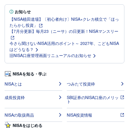
投
お知らせ
資
信
【NISA植田道場】〔初心者向け〕NISA×クレカ積立で「ほっ
託
たらかし投資」
【7月分更新】毎月23（ニーサ）の日更新！NISAマンスリー
債
券
今さら聞けないNISA活用のポイント～ 2027年、こどもNISA
はどうなる？
FX
旧NISA口座管理画面リニューアルのお知らせ
お
ま
か
NISAを知る・学ぶ
PICK
せ
UP
投
NISAとは
つみたて投資枠
資
成長投資枠
SBI証券のNISA口座のメリッ
S
ト
BI
株
オ
NISAの取扱商品
NISA投資情報
プ
シ
ョ
NISAをはじめる
ン