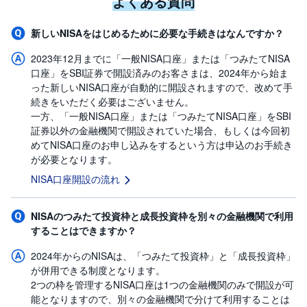
よくある質問
新しいNISAをはじめるために必要な手続きはなんですか？
2023年12月までに「一般NISA口座」または「つみたてNISA
口座」をSBI証券で開設済みのお客さまは、2024年から始ま
った新しいNISA口座が自動的に開設されますので、改めて手
続きをいただく必要はございません。
一方、「一般NISA口座」または「つみたてNISA口座」をSBI
証券以外の金融機関で開設されていた場合、もしくは今回初
めてNISA口座のお申し込みをするという方は申込のお手続き
が必要となります。
NISA口座開設の流れ
NISAのつみたて投資枠と成長投資枠を別々の金融機関で利用
することはできますか？
2024年からのNISAは、「つみたて投資枠」と「成長投資枠」
が併用できる制度となります。
2つの枠を管理するNISA口座は1つの金融機関のみで開設が可
能となりますので、別々の金融機関で分けて利用することは