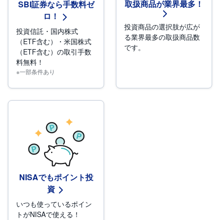
取扱商品が業界最多！
SBI証券なら手数料ゼ
ロ！
投資商品の選択肢が広が
投資信託・国内株式
る業界最多の取扱商品数
（ETF含む）・米国株式
です。
（ETF含む）の取引手数
料無料！
※一部条件あり
NISAでもポイント投
資
いつも使っているポイン
トがNISAで使える！