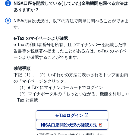
NISA口座を開設している(していた)金融機関を調べる方法は
ありますか？
NISAの開設状況は、以下の方法で簡単に調べることができま
す。
e-Tax のマイページより確認
e-Tax の利用者番号を所有、且つマイナンバーを記載した申
告書等を税務署へ提出したことがある方は、e-Tax のマイペ
ージより確認することができます。
確認手順
下記（1）、（2）いずれかの方法に表示されるトップ画面内
の「マイページをクリック」
（1）e-Tax にマイナンバーカードでログイン
（2）マイナポータルの「もっとつながる」機能を利用し e-
Tax と連携
e-Taxログイン
NISA口座開設状況の確認方法
※国税庁の公式ウェブサイトへ遷移します。