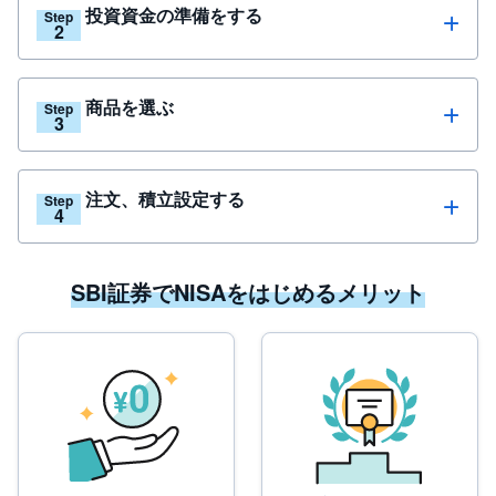
投資資金の準備をする
Step
商品を選ぶ
Step
注文、積立設定する
Step
SBI証券でNISAをはじめるメリット