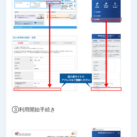
③利用開始手続き