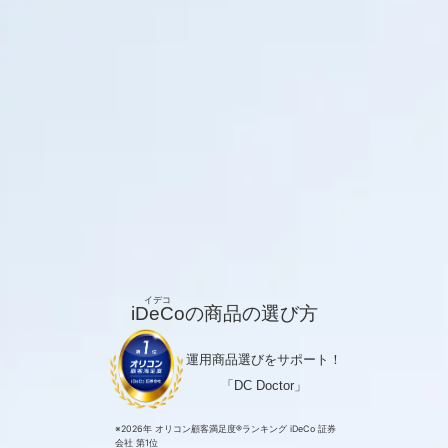
iDeCo
の商品の選び方
運用商品選びをサポート！
「DC Doctor」
※2026年 オリコン顧客満足度®ランキング iDeCo 証券
会社 第1位