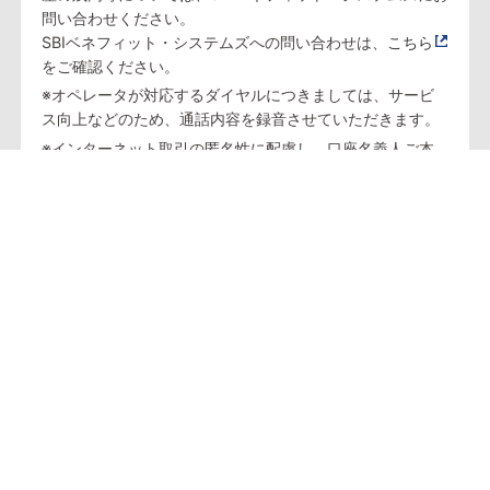
問い合わせください。
SBIベネフィット・システムズへの問い合わせは、
こちら
をご確認ください。
※オペレータが対応するダイヤルにつきましては、サービ
ス向上などのため、通話内容を録音させていただきます。
※インターネット取引の匿名性に配慮し、口座名義人ご本
人様以外の方（ご家族の方を含む）の口座のご利用、なら
びに個別のお取引に関するお問い合わせはお断りさせてい
ただきます。
投資信託は、主に国内外の株式や債券等を投資対象としてい
ます。投資信託の基準価額は、組み入れた株式や債券等の値