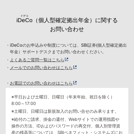
iDeCo
（個人型確定拠出年金）に関する
お問い合わせ
・iDeCoのお申込みや制度については、SBI証券(個人型確定拠出
年金）サポートデスクまでお問い合わせください。
・
よくあるご質問一覧はこちら
・
メールでのお問い合わせはこちら
・
お電話でのお問い合わせはこちら
※平日および土曜日、日曜日（年末年始、祝日を除く）
8:00～17:00
※土曜日、日曜日は新規加入のお問い合せのみ承ります。
※給付のご請求、掛金の還付、Webサイトでの運用指図や
操作の方法、IDおよびパスワードの再交付、個人別管理資
産の残高等については、SBIベネフィット・システムズにお