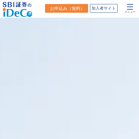
お申込み
（無料）
加入者サイト
メニュー