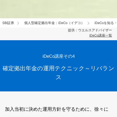
SBI証券
個人型確定拠出年金：iDeCo（イデコ）
iDeCoを知る
提供：ウエルスアドバイザー
iDeCo講座一覧
iDeCo講座その4
確定拠出年金の運用テクニック～
リバラン
ス
加入当初に決めた運用方針を守るために、徐々に