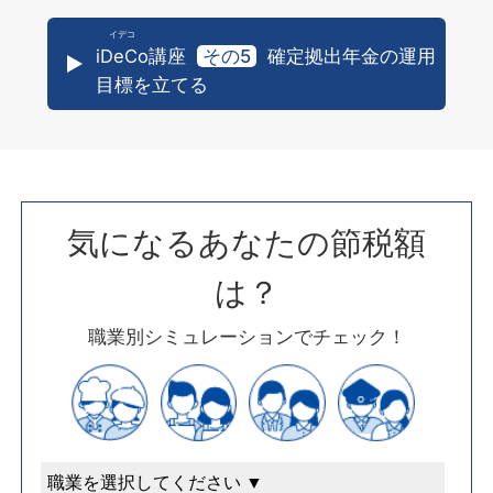
iDeCo
講座
その5
確定拠出年金の運用
目標を立てる
気になるあなたの節税額
は？
職業別シミュレーションでチェック！