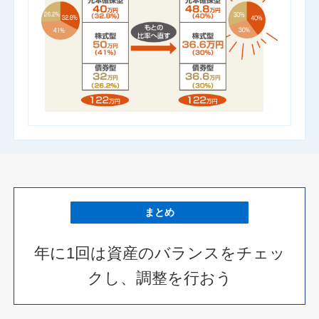
まとめ
年に1回は資産のバランスをチェッ
クし、調整を行おう