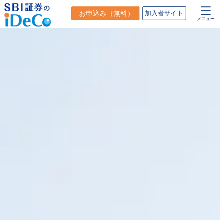
お申込み
（無料）
加入者サイト
メニュー