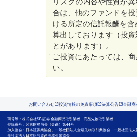
リスクの内容や性質が異
合は、他のファンドを投
ける所定の信託報酬を含
算出しております（投資
とがあります）。
ご投資にあたっては、商
い。
お問い合わせ
投資情報の免責事項
決算公告
金融商
商号等：株式会社SBI証券 金融商品取引業者、商品先物取引業者
登録番号：関東財務局長（金商）第44号
加入協会：日本証券業協会、一般社団法人金融先物取引業協会、一般社団法人
般社団法人日本暗号資産等取引業協会