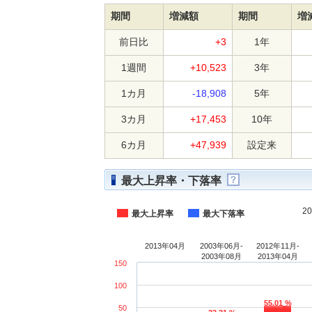
期間
増減額
期間
増
前日比
+3
1年
1週間
+10,523
3年
1カ月
-18,908
5年
3カ月
+17,453
10年
6カ月
+47,939
設定来
最大上昇率・下落率
2
最大上昇率
最大下落率
2013年04月
2003年06月-
2012年11月-
2003年08月
2013年04月
150
100
55.01 %
50