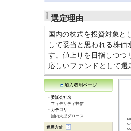
選定理由
国内の株式を投資対象と
して妥当と思われる株価
す。値上りを目指しつつ
応しいファンドとして選
加入者用ページ
・委託会社名
フィデリティ投信
・カテゴリ
国内大型グロース
60
57
運用方針
55