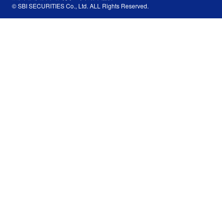
© SBI SECURITIES Co., Ltd. ALL Rights Reserved.