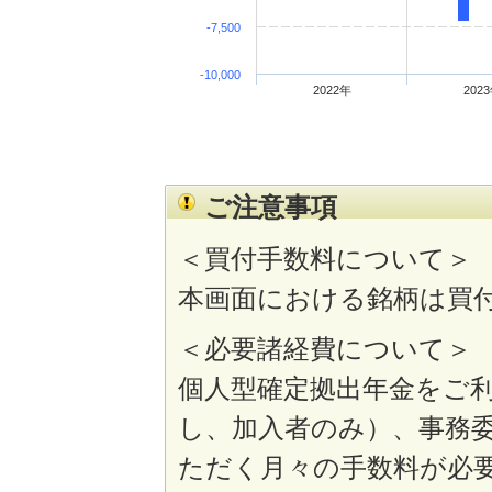
-7,500
-10,000
2022年
202
ご注意事項
＜買付手数料について＞
本画面における銘柄は買
＜必要諸経費について＞
個人型確定拠出年金をご
し、加入者のみ）、事務
ただく月々の手数料が必