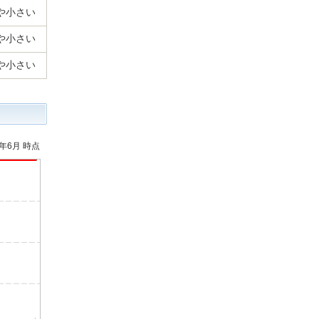
や小さい
や小さい
や小さい
6年6月 時点