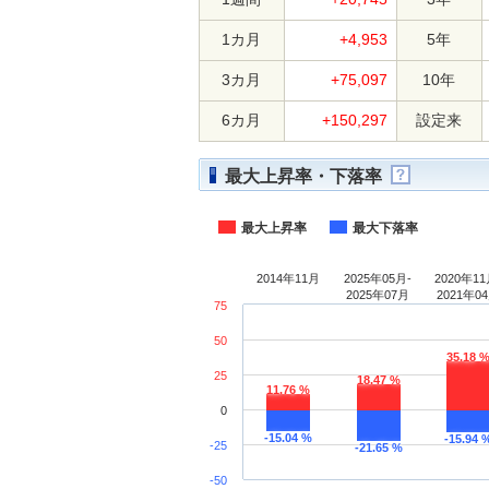
1カ月
+4,953
5年
3カ月
+75,097
10年
6カ月
+150,297
設定来
最大上昇率・下落率
最大上昇率
最大下落率
2014年11月
2025年05月-
2020年11
2025年07月
2021年0
75
50
35.18 
25
18.47 %
11.76 %
0
-15.04 %
-15.94 
-25
-21.65 %
-50