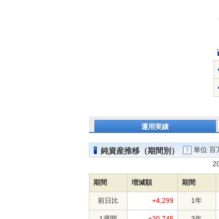
運用実績
単位 百
純資産推移（期間別）
2
期間
増減額
期間
前日比
+4,299
1年
1週間
+20,745
3年