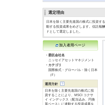
選定理由
日本を除く主要先進国の株式に投資する
動する投資成果をめざします。信託報
ドとして選定しました。
加入者用ページ
・委託会社名
ニッセイアセットマネジメント
・カテゴリ
国際株式・グローバル・除く日本
（F）
運用方針
日本を除く主要先進国の株式に投
資することにより、MSCI コクサ
イ インデックス（配当込み、円換
算ベース）に連動する投資成果を