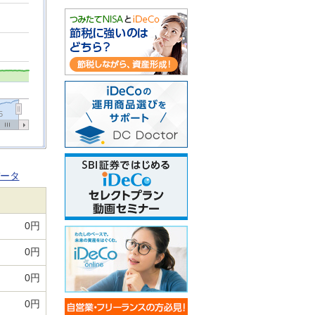
5
ータ
0円
0円
0円
0円