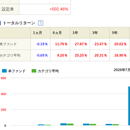
設定来
+502.46%
トータルリターン
1ヵ月
6ヵ月
1年
3年
5年
本ファンド
-0.19％
11.76％
27.87％
23.47％
20.02％
カテゴリ平均
-0.69％
9.20％
25.25％
20.31％
16.90％
2026年7
本ファンド
カテゴリ平均
600
400
200
0