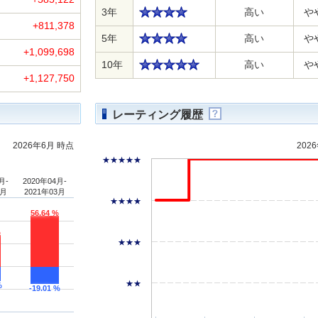
3年
高い
や
+811,378
5年
高い
や
+1,099,698
10年
高い
や
+1,127,750
レーティング履歴
2026年6月 時点
202
★★★★★
月-
2020年04月-
4月
2021年03月
★★★★
56.64 %
%
★★★
★★
%
-19.01 %