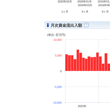
2020年03月
2020年01月-
2016年01
2020年03月
2016年0
1ヶ月
3ヶ月
6ヶ月
月次資金流出入額
(単位: 百万円)
10,000
5,000
0
-5,000
-10,000
2022年